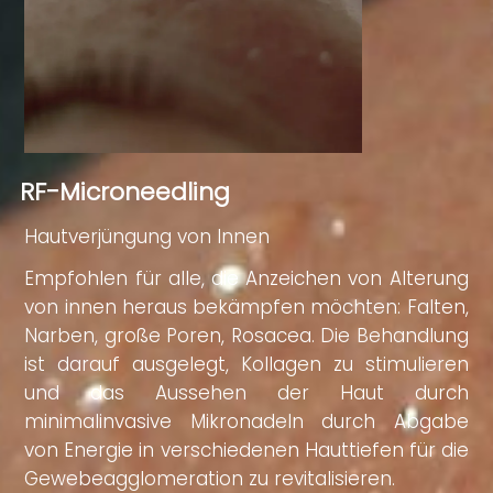
RF-Microneedling
Hautverjüngung von Innen
Empfohlen für alle, die Anzeichen von Alterung
von innen heraus bekämpfen möchten: Falten,
Narben, große Poren, Rosacea. Die Behandlung
ist darauf ausgelegt, Kollagen zu stimulieren
und das Aussehen der Haut durch
minimalinvasive Mikronadeln durch Abgabe
von Energie in verschiedenen Hauttiefen für die
Gewebeagglomeration zu revitalisieren.